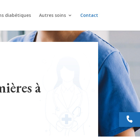
ns diabétiques
Autres soins
Contact
ières à