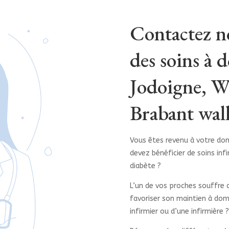
Contactez n
des soins à 
Jodoigne, W
Brabant wal
Vous êtes revenu à votre domi
devez bénéficier de soins inf
diabète ?
L’un de vos proches souffre 
favoriser son maintien à dom
infirmier ou d’une infirmière ?