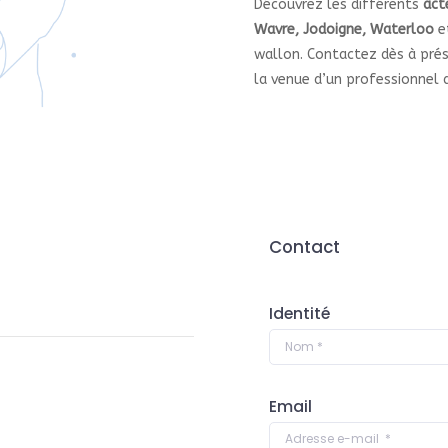
Découvrez les différents
act
Wavre, Jodoigne, Waterloo
e
wallon. Contactez dès à pré
la venue d’un professionnel d