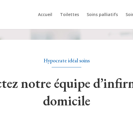
Accueil
Toilettes
Soins palliatifs
Soi
Hypocrate idéal soins
tez notre équipe d’infirm
domicile