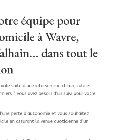
otre équipe pour
domicile à Wavre,
alhain… dans tout le
lon
cile suite à une intervention chirurgicale et
irmiers ? Vous avez besoin d’un suivi pour votre
d’une perte d’autonomie et vous souhaitez
icile en assurant la venue quotidienne d’un