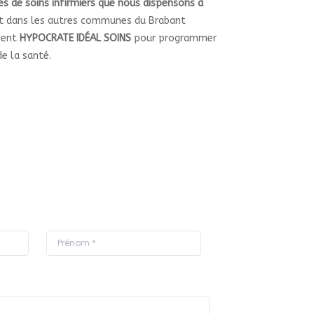
es de soins infirmiers que nous dispensons à
t dans les autres communes du Brabant
sent
HYPOCRATE IDÉAL SOINS
pour programmer
e la santé.