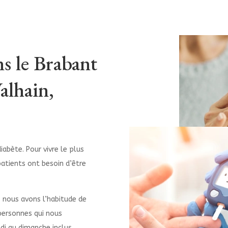
ns le Brabant
alhain,
abète. Pour vivre le plus
atients ont besoin d’être
 nous avons l’habitude de
 personnes qui nous
ndi au dimanche inclus.