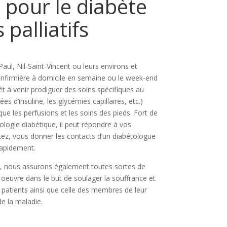
s pour le diabète
 palliatifs
aul, Nil-Saint-Vincent ou leurs environs et
 infirmière à domicile en semaine ou le week-end
t à venir prodiguer des soins spécifiques au
es d’insuline, les glycémies capillaires, etc.)
que les perfusions et les soins des pieds. Fort de
logie diabétique, il peut répondre à vos
itez, vous donner les contacts d’un diabétologue
rapidement.
s, nous assurons également toutes sortes de
en oeuvre dans le but de soulager la souffrance et
s patients ainsi que celle des membres de leur
e la maladie.