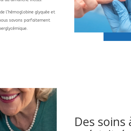
 de l’hémoglobine glyquée et
, nous savons parfaitement
perglycémique.
Des soins 