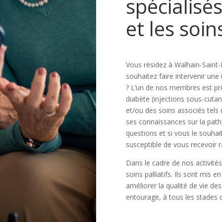
spécialisé
et les soins
Vous résidez à Walhain-Saint-P
souhaitez faire intervenir une
? L’un de nos membres est prê
diabète (injections sous-cutané
et/ou des soins associés tels 
ses connaissances sur la patho
questions et si vous le souha
susceptible de vous recevoir 
Dans le cadre de nos activité
soins palliatifs. Ils sont mis 
améliorer la qualité de vie de
entourage, à tous les stades d