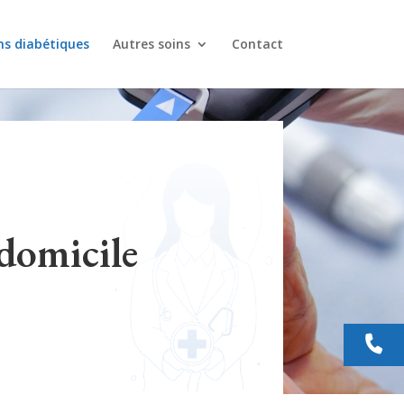
ns diabétiques
Autres soins
Contact
 domicile