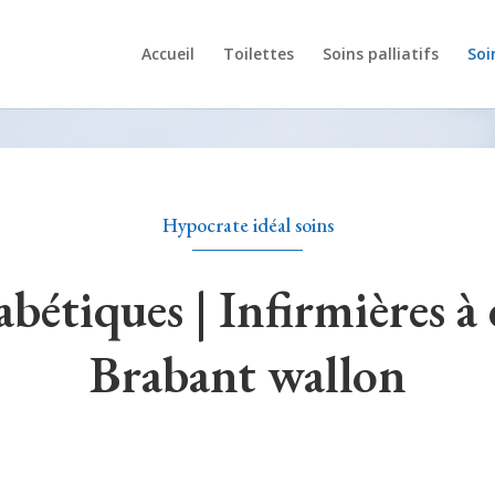
Accueil
Toilettes
Soins palliatifs
Soi
Hypocrate idéal soins
abétiques | Infirmières à
Brabant wallon