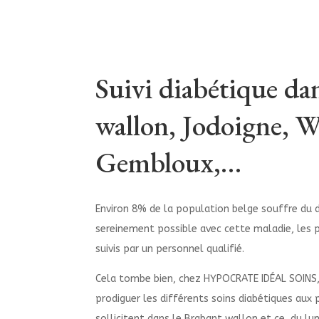
Suivi diabétique da
wallon, Jodoigne, W
Gembloux,…
Environ 8% de la population belge souffre du di
sereinement possible avec cette maladie, les p
suivis par un personnel qualifié.
Cela tombe bien, chez HYPOCRATE IDÉAL SOINS,
prodiguer les différents soins diabétiques aux
sollicitent dans le Brabant wallon et ce, du lu